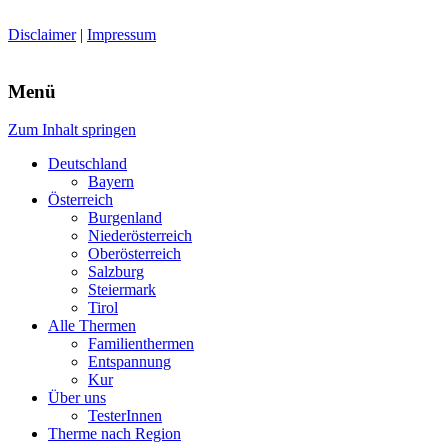
Disclaimer
|
Impressum
Menü
Zum Inhalt springen
Deutschland
Bayern
Österreich
Burgenland
Niederösterreich
Oberösterreich
Salzburg
Steiermark
Tirol
Alle Thermen
Familienthermen
Entspannung
Kur
Über uns
TesterInnen
Therme nach Region