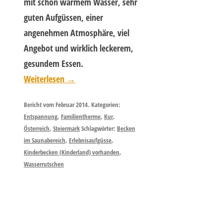
mit schön warmem Wasser, sehr
guten Aufgüssen, einer
angenehmen Atmosphäre, viel
Angebot und wirklich leckerem,
gesundem Essen.
Weiterlesen
→
Bericht vom Februar 2014. Kategorien:
Entspannung
,
Familientherme
,
Kur
,
Österreich
,
Steiermark
Schlagwörter:
Becken
im Saunabereich
,
Erlebnisaufgüsse
,
Kinderbecken (Kinderland) vorhanden
,
Wasserrutschen