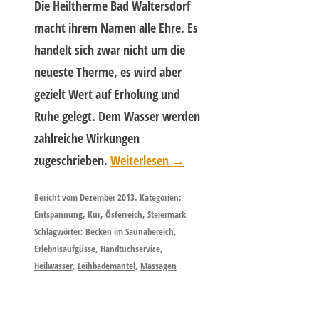
Die Heiltherme Bad Waltersdorf
macht ihrem Namen alle Ehre. Es
handelt sich zwar nicht um die
neueste Therme, es wird aber
gezielt Wert auf Erholung und
Ruhe gelegt. Dem Wasser werden
zahlreiche Wirkungen
zugeschrieben.
Weiterlesen
→
Bericht vom Dezember 2013. Kategorien:
Entspannung
,
Kur
,
Österreich
,
Steiermark
Schlagwörter:
Becken im Saunabereich
,
Erlebnisaufgüsse
,
Handtuchservice
,
Heilwasser
,
Leihbademantel
,
Massagen