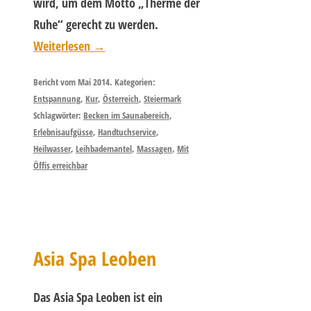
wird, um dem Motto „Therme der
Ruhe“ gerecht zu werden.
Weiterlesen
→
Bericht vom Mai 2014. Kategorien:
Entspannung
,
Kur
,
Österreich
,
Steiermark
Schlagwörter:
Becken im Saunabereich
,
Erlebnisaufgüsse
,
Handtuchservice
,
Heilwasser
,
Leihbademantel
,
Massagen
,
Mit
Öffis erreichbar
Asia Spa Leoben
Das Asia Spa Leoben ist ein