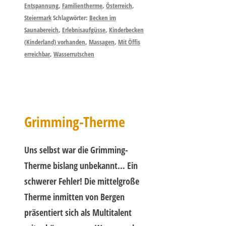
Entspannung
,
Familientherme
,
Österreich
,
Steiermark
Schlagwörter:
Becken im
Saunabereich
,
Erlebnisaufgüsse
,
Kinderbecken
(Kinderland) vorhanden
,
Massagen
,
Mit Öffis
erreichbar
,
Wasserrutschen
Grimming-Therme
Uns selbst war die Grimming-
Therme bislang unbekannt… Ein
schwerer Fehler! Die mittelgroße
Therme inmitten von Bergen
präsentiert sich als Multitalent