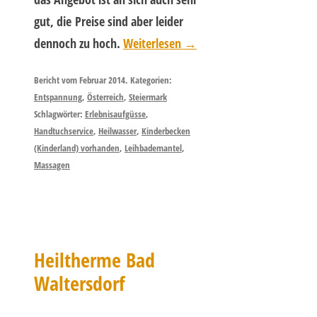
gut, die Preise sind aber leider
dennoch zu hoch.
Weiterlesen
→
Bericht vom Februar 2014. Kategorien:
Entspannung
,
Österreich
,
Steiermark
Schlagwörter:
Erlebnisaufgüsse
,
Handtuchservice
,
Heilwasser
,
Kinderbecken
(Kinderland) vorhanden
,
Leihbademantel
,
Massagen
Heiltherme Bad
Waltersdorf