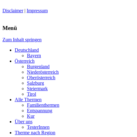
Disclaimer
|
Impressum
Menü
Zum Inhalt springen
Deutschland
Bayern
Österreich
Burgenland
Niederösterreich
Oberösterreich
Salzburg
Steiermark
Tirol
Alle Thermen
Familienthermen
Entspannung
Kur
Über uns
TesterInnen
Therme nach Region