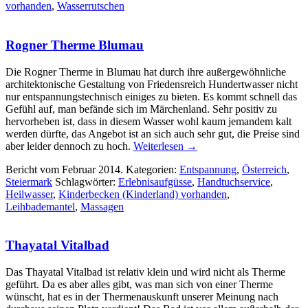
vorhanden
,
Wasserrutschen
Rogner Therme Blumau
Die Rogner Therme in Blumau hat durch ihre außergewöhnliche
architektonische Gestaltung von Friedensreich Hundertwasser nicht
nur entspannungstechnisch einiges zu bieten. Es kommt schnell das
Gefühl auf, man befände sich im Märchenland. Sehr positiv zu
hervorheben ist, dass in diesem Wasser wohl kaum jemandem kalt
werden dürfte, das Angebot ist an sich auch sehr gut, die Preise sind
aber leider dennoch zu hoch.
Weiterlesen
→
Bericht vom Februar 2014. Kategorien:
Entspannung
,
Österreich
,
Steiermark
Schlagwörter:
Erlebnisaufgüsse
,
Handtuchservice
,
Heilwasser
,
Kinderbecken (Kinderland) vorhanden
,
Leihbademantel
,
Massagen
Thayatal Vitalbad
Das Thayatal Vitalbad ist relativ klein und wird nicht als Therme
geführt. Da es aber alles gibt, was man sich von einer Therme
wünscht, hat es in der Thermenauskunft unserer Meinung nach