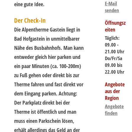
E-Mail
eine gute Idee.
senden
Der Check-In
Öffnungsz
Die Alpentherme Gastein liegt in
eiten
Täglich:
Bad Hofgastein in unmittelbarer
09.00 -
Nähe des Busbahnhofs. Man kann
21.00 Uhr
entweder gleich hier parken und
Do/Fr/Sa
09.00 bis
ein paar Minuten (ca. 100-200m)
22.00 Uhr
zu Fuß gehen oder direkt bis zur
Therme fahren und fast direkt vor
Angebote
aus der
dem Eingang parken. Achtung:
Region
Der Parkplatz direkt bei der
Angebote
Therme ist öffentlich und man
finden
muss einen Parkschein lösen,
erhält allerdings das Geld an der