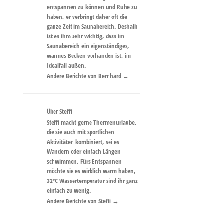
entspannen zu können und Ruhe zu
haben, er verbringt daher oft die
ganze Zeit im Saunabereich. Deshalb
ist es ihm sehr wichtig, dass im
Saunabereich ein eigenständiges,
warmes Becken vorhanden ist, im
Idealfall außen.
Andere Berichte von Bernhard
→
Über Steffi
Steffi macht gerne Thermenurlaube,
die sie auch mit sportlichen
Aktivitäten kombiniert, sei es
Wandern oder einfach Längen
schwimmen. Fürs Entspannen
möchte sie es wirklich warm haben,
32°C Wassertemperatur sind ihr ganz
einfach zu wenig.
Andere Berichte von Steffi
→