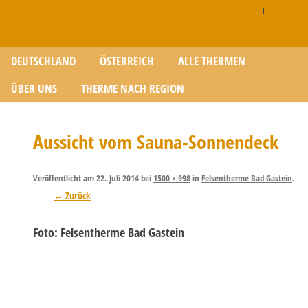
Disclaimer
|
Impressum
Zum Inhalt springen
DEUTSCHLAND
ÖSTERREICH
ALLE THERMEN
ÜBER UNS
THERME NACH REGION
Aussicht vom Sauna-Sonnendeck
Veröffentlicht am
22. Juli 2014
bei
1500 × 998
in
Felsentherme Bad Gastein
.
← Zurück
Foto: Felsentherme Bad Gastein