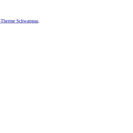
ll-Therme Schwangau
.