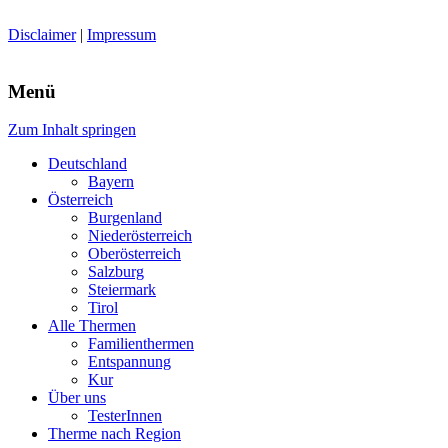
Disclaimer
|
Impressum
Menü
Zum Inhalt springen
Deutschland
Bayern
Österreich
Burgenland
Niederösterreich
Oberösterreich
Salzburg
Steiermark
Tirol
Alle Thermen
Familienthermen
Entspannung
Kur
Über uns
TesterInnen
Therme nach Region