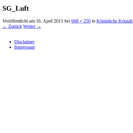
SG_Luft
Veröffentlicht am
16. April 2015
bei
668 × 250
in
Königliche Krista
← Zurück
Weiter →
Disclaimer
Impressum