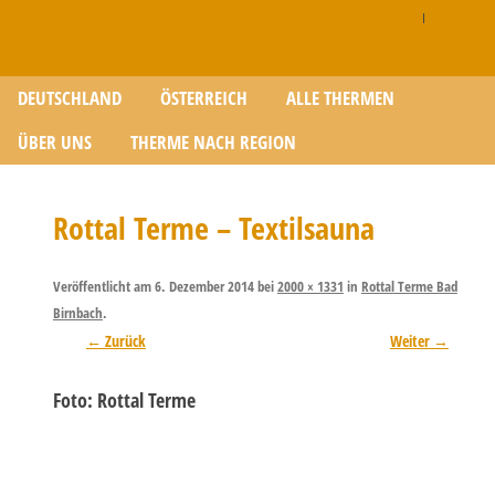
Disclaimer
|
Impressum
Zum Inhalt springen
DEUTSCHLAND
ÖSTERREICH
ALLE THERMEN
ÜBER UNS
THERME NACH REGION
Rottal Terme – Textilsauna
Veröffentlicht am
6. Dezember 2014
bei
2000 × 1331
in
Rottal Terme Bad
Birnbach
.
← Zurück
Weiter →
Foto: Rottal Terme