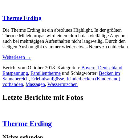
Therme Erding
Die Therme Erding ist ein absolutes Highlight. In der größten
Therme Mitteleuropas wird einem durch das vielfältige Angebot
auch bei mehrtägigen Aufenthalten nicht langweilig. Durch den
stetigen Ausbau gibt es immer wieder etwas Neues zu entdecken.
Weiterlesen
→
Bericht vom Oktober 2018. Kategorien:
Bayern
,
Deutschland
,
Entspannung
,
Familientherme
und Schlagwörter:
Becken im
Saunabereich
,
Erlebnisaufgüsse
,
Kinderbecken (Kinderland)
vorhanden
,
Massagen
,
Wasserrutschen
Letzte Berichte mit Fotos
Therme Erding
Nichts gefunden