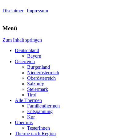
Disclaimer
|
Impressum
Menü
Zum Inhalt springen
Deutschland
Bayern
Österreich
Burgenland
Niederösterreich
Oberösterreich
Salzburg
Steiermark
Tirol
Alle Thermen
Familienthermen
Entspannung
Kur
Über uns
TesterInnen
Therme nach Region