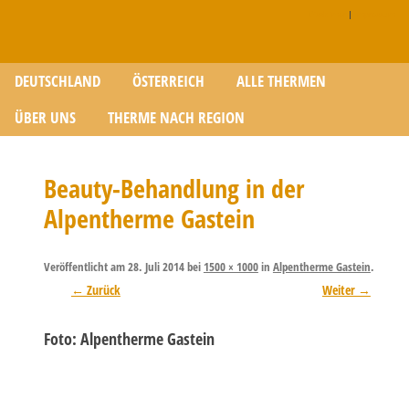
Disclaimer
|
Impressum
Zum Inhalt springen
DEUTSCHLAND
ÖSTERREICH
ALLE THERMEN
ÜBER UNS
THERME NACH REGION
Beauty-Behandlung in der
Alpentherme Gastein
Veröffentlicht am
28. Juli 2014
bei
1500 × 1000
in
Alpentherme Gastein
.
← Zurück
Weiter →
Foto: Alpentherme Gastein